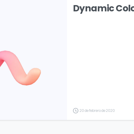
Dynamic Colo
20 de febrero de 2020