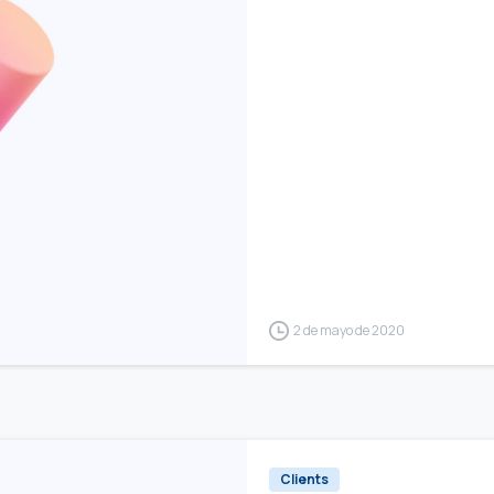
2 de mayo de 2020
Clients