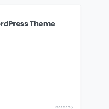
ordPress Theme
Read more