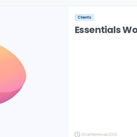
Clients
Essentials W
20 de febrero de 2020