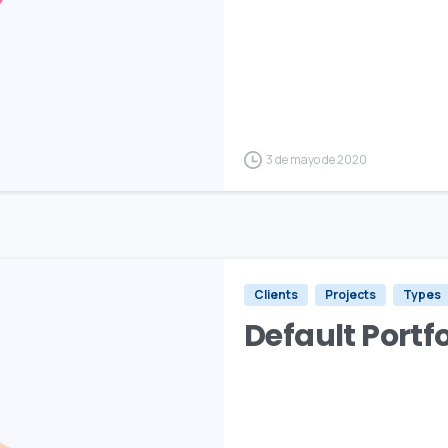
3 de mayo de 2020
Clients
Projects
Types
Default Portf