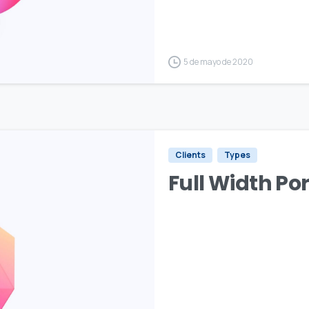
5 de mayo de 2020
Clients
Types
Full Width Po