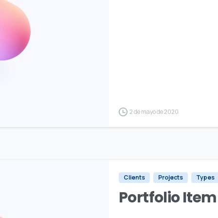
2 de mayo de 2020
Clients
Projects
Types
Portfolio Ite