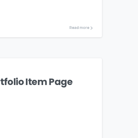
Read more
rtfolio Item Page