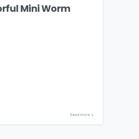
rful Mini Worm
Read more