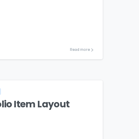
Read more
olio Item Layout