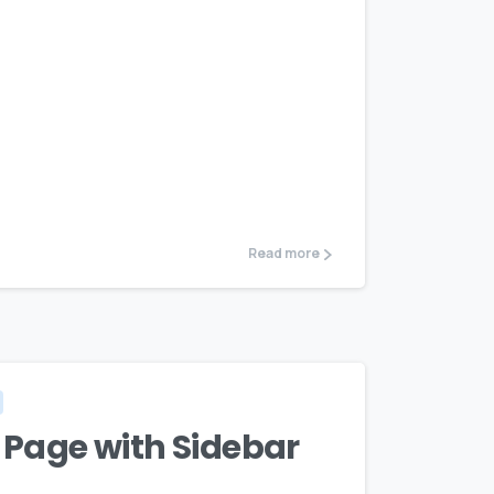
Read more
m Page with Sidebar